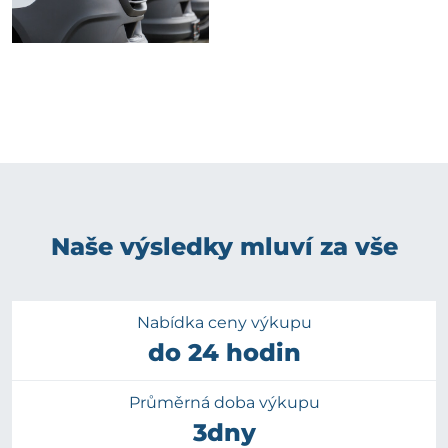
Naše výsledky mluví za vše
Nabídka ceny výkupu
do 24 hodin
Průměrná doba výkupu
3dny