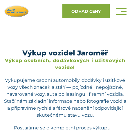
ODHAD CENY
Výkup vozidel Jaroměř
Výkup osobních, dodávkových i užitkových
vozidel
Vykupujeme osobní automobily, dodávky i užitkové
vozy všech značek a stáří — pojízdné i nepojízdné,
havarované vozy, auta po leasingu i firemní vozidla.
Stačí nám základní informace nebo fotografie vozidla
a připravíme rychlé a férové nacenění odpovídající
skutečnému stavu vozu.
Postaráme se o kompletní proces výkupu —