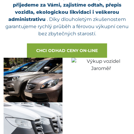
přijedeme za Vámi, zajistíme odtah, přepis
vozidla, ekologickou likvidaci i veškerou
administrativu
. Díky dlouholetým zkušenostem
garantujeme rychlý průběh a férovou výkupní cenu
bez zbytečných starostí.
CHCI ODHAD CENY ON-LINE