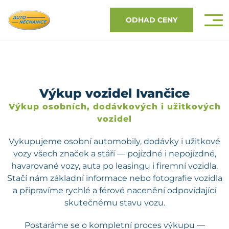
ODHAD CENY
Výkup vozidel Ivančice
Výkup osobních, dodávkových i užitkových
vozidel
Vykupujeme osobní automobily, dodávky i užitkové
vozy všech značek a stáří — pojízdné i nepojízdné,
havarované vozy, auta po leasingu i firemní vozidla.
Stačí nám základní informace nebo fotografie vozidla
a připravíme rychlé a férové nacenění odpovídající
skutečnému stavu vozu.
Postaráme se o kompletní proces výkupu —