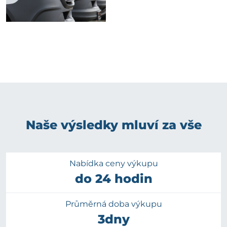
Naše výsledky mluví za vše
Nabídka ceny výkupu
do 24 hodin
Průměrná doba výkupu
3dny