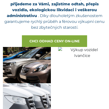
přijedeme za Vámi, zajistíme odtah, přepis
vozidla, ekologickou likvidaci i veškerou
administrativu
. Díky dlouholetým zkušenostem
garantujeme rychlý průběh a férovou výkupní cenu
bez zbytečných starostí.
CHCI ODHAD CENY ON-LINE