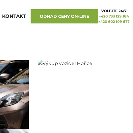
VOLEJTE 24/7
KONTAKT
ODHAD CENY ON-LINE
+420 733 129 184
+420 602 109 677