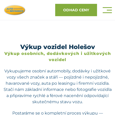
ODHAD CENY
Výkup vozidel Holešov
Výkup osobních, dodávkových i užitkových
vozidel
Vykupujeme osobní automobily, dodávky i užitkové
vozy všech značek a stáří — pojízdné i nepojízdné,
havarované vozy, auta po leasingu i firemní vozidla.
Stačí nám základní informace nebo fotografie vozidla
a připravíme rychlé a férové nacenění odpovídající
skutečnému stavu vozu.
Postaráme se o kompletní proces výkupu —