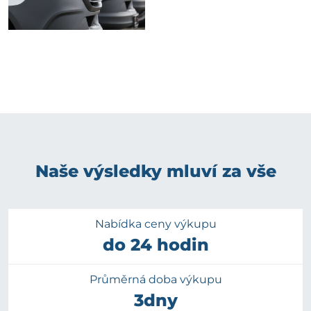
Naše výsledky mluví za vše
Nabídka ceny výkupu
do 24 hodin
Průměrná doba výkupu
3dny