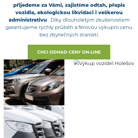
přijedeme za Vámi, zajistíme odtah, přepis
vozidla, ekologickou likvidaci i veškerou
administrativu
. Díky dlouholetým zkušenostem
garantujeme rychlý průběh a férovou výkupní cenu
bez zbytečných starostí.
CHCI ODHAD CENY ON-LINE