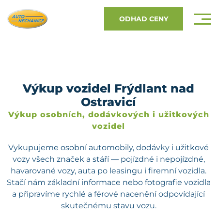
ODHAD CENY
Výkup vozidel Frýdlant nad
Ostravicí
Výkup osobních, dodávkových i užitkových
vozidel
Vykupujeme osobní automobily, dodávky i užitkové
vozy všech značek a stáří — pojízdné i nepojízdné,
havarované vozy, auta po leasingu i firemní vozidla.
Stačí nám základní informace nebo fotografie vozidla
a připravíme rychlé a férové nacenění odpovídající
skutečnému stavu vozu.