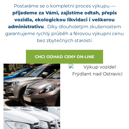
Postaráme se o kompletní proces výkupu —
přijedeme za Vámi, zajistíme odtah, přepis
vozidla, ekologickou likvidaci i veškerou
administrativu
. Díky dlouholetým zkušenostem
garantujeme rychlý průběh a férovou výkupní cenu
bez zbytečných starostí.
CHCI ODHAD CENY ON-LINE