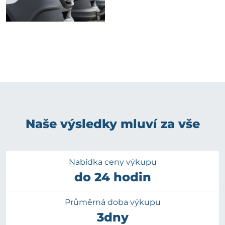
Naše výsledky mluví za vše
Nabídka ceny výkupu
do 24 hodin
Průměrná doba výkupu
3dny