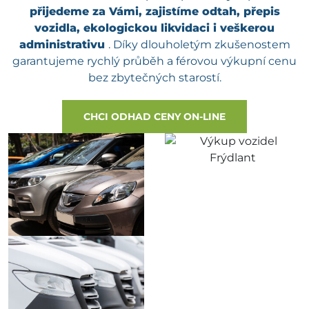
přijedeme za Vámi, zajistíme odtah, přepis
vozidla, ekologickou likvidaci i veškerou
administrativu
. Díky dlouholetým zkušenostem
garantujeme rychlý průběh a férovou výkupní cenu
bez zbytečných starostí.
CHCI ODHAD CENY ON-LINE