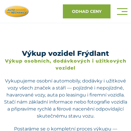
ODHAD CENY
Výkup vozidel Frýdlant
Výkup osobních, dodávkových i užitkových
vozidel
Vykupujeme osobní automobily, dodávky i užitkové
vozy všech značek a stáří — pojízdné i nepojízdné,
havarované vozy, auta po leasingu i firemní vozidla.
Stačí nám základní informace nebo fotografie vozidla
a připravíme rychlé a férové nacenění odpovídající
skutečnému stavu vozu.
Postaráme se o kompletní proces výkupu —