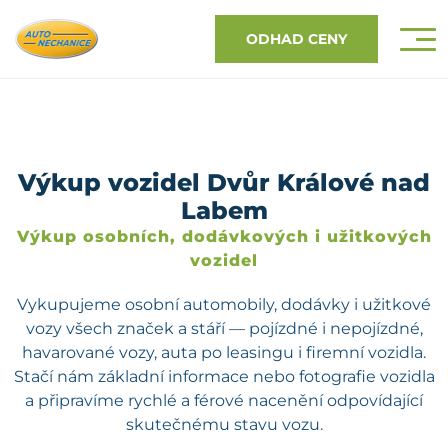
ODHAD CENY
Výkup vozidel Dvůr Králové nad
Labem
Výkup osobních, dodávkových i užitkových
vozidel
Vykupujeme osobní automobily, dodávky i užitkové
vozy všech značek a stáří — pojízdné i nepojízdné,
havarované vozy, auta po leasingu i firemní vozidla.
Stačí nám základní informace nebo fotografie vozidla
a připravíme rychlé a férové nacenění odpovídající
skutečnému stavu vozu.