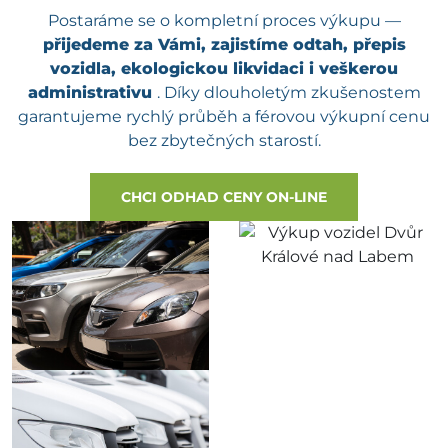
Postaráme se o kompletní proces výkupu —
přijedeme za Vámi, zajistíme odtah, přepis
vozidla, ekologickou likvidaci i veškerou
administrativu
. Díky dlouholetým zkušenostem
garantujeme rychlý průběh a férovou výkupní cenu
bez zbytečných starostí.
CHCI ODHAD CENY ON-LINE