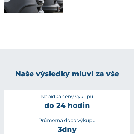
Naše výsledky mluví za vše
Nabídka ceny výkupu
do 24 hodin
Průměrná doba výkupu
3dny