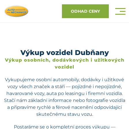
ODHAD CENY
Výkup vozidel Dubňany
Výkup osobních, dodávkových i užitkových
vozidel
Vykupujeme osobní automobily, dodávky i užitkové
vozy všech značek a stáří — pojízdné i nepojízdné,
havarované vozy, auta po leasingu i firemní vozidla.
Stačí nám základní informace nebo fotografie vozidla
a připravíme rychlé a férové nacenění odpovídající
skutečnému stavu vozu.
Postaráme se o kompletní proces výkupu —