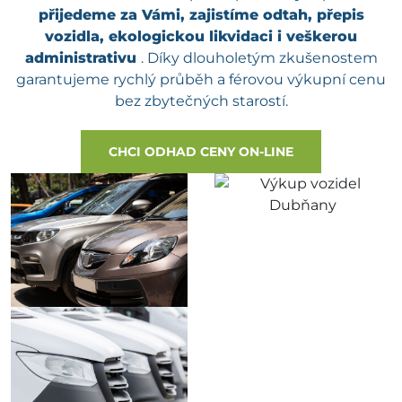
přijedeme za Vámi, zajistíme odtah, přepis
vozidla, ekologickou likvidaci i veškerou
administrativu
. Díky dlouholetým zkušenostem
garantujeme rychlý průběh a férovou výkupní cenu
bez zbytečných starostí.
CHCI ODHAD CENY ON-LINE