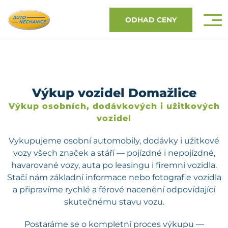
ODHAD CENY
Výkup vozidel Domažlice
Výkup osobních, dodávkových i užitkových
vozidel
Vykupujeme osobní automobily, dodávky i užitkové
vozy všech značek a stáří — pojízdné i nepojízdné,
havarované vozy, auta po leasingu i firemní vozidla.
Stačí nám základní informace nebo fotografie vozidla
a připravíme rychlé a férové nacenění odpovídající
skutečnému stavu vozu.
Postaráme se o kompletní proces výkupu —