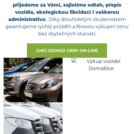
přijedeme za Vámi, zajistíme odtah, přepis
vozidla, ekologickou likvidaci i veškerou
administrativu
. Díky dlouholetým zkušenostem
garantujeme rychlý průběh a férovou výkupní cenu
bez zbytečných starostí.
CHCI ODHAD CENY ON-LINE