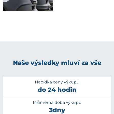
Naše výsledky mluví za vše
Nabídka ceny výkupu
do 24 hodin
Průměrná doba výkupu
3dny