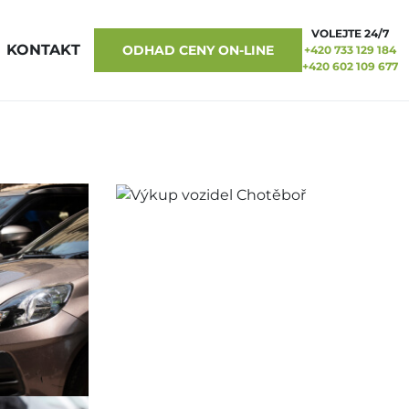
VOLEJTE 24/7
KONTAKT
ODHAD CENY ON-LINE
+420 733 129 184
+420 602 109 677