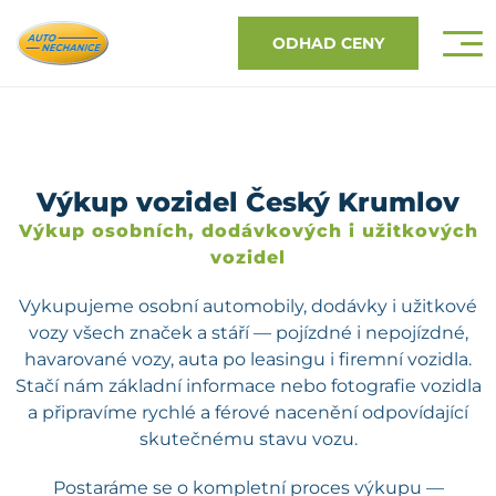
ODHAD CENY
Výkup vozidel Český Krumlov
Výkup osobních, dodávkových i užitkových
vozidel
Vykupujeme osobní automobily, dodávky i užitkové
vozy všech značek a stáří — pojízdné i nepojízdné,
havarované vozy, auta po leasingu i firemní vozidla.
Stačí nám základní informace nebo fotografie vozidla
a připravíme rychlé a férové nacenění odpovídající
skutečnému stavu vozu.
Postaráme se o kompletní proces výkupu —