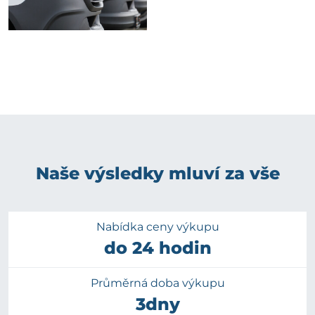
Naše výsledky mluví za vše
Nabídka ceny výkupu
do 24 hodin
Průměrná doba výkupu
3dny