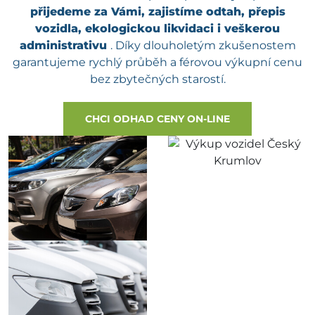
přijedeme za Vámi, zajistíme odtah, přepis
vozidla, ekologickou likvidaci i veškerou
administrativu
. Díky dlouholetým zkušenostem
garantujeme rychlý průběh a férovou výkupní cenu
bez zbytečných starostí.
CHCI ODHAD CENY ON-LINE