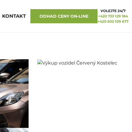
VOLEJTE 24/7
KONTAKT
ODHAD CENY ON-LINE
+420 733 129 184
+420 602 109 677