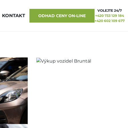
VOLEJTE 24/7
KONTAKT
ODHAD CENY ON-LINE
+420 733 129 184
+420 602 109 677