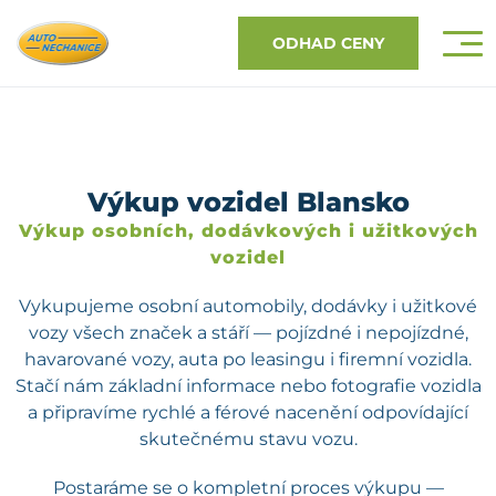
ODHAD CENY
Výkup vozidel Blansko
Výkup osobních, dodávkových i užitkových
vozidel
Vykupujeme osobní automobily, dodávky i užitkové
vozy všech značek a stáří — pojízdné i nepojízdné,
havarované vozy, auta po leasingu i firemní vozidla.
Stačí nám základní informace nebo fotografie vozidla
a připravíme rychlé a férové nacenění odpovídající
skutečnému stavu vozu.
Postaráme se o kompletní proces výkupu —