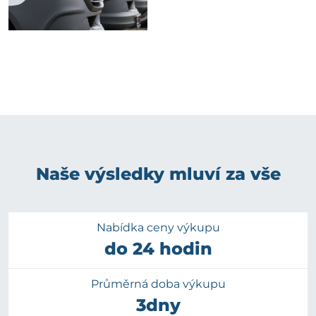
Naše výsledky mluví za vše
Nabídka ceny výkupu
do 24 hodin
Průměrná doba výkupu
3dny