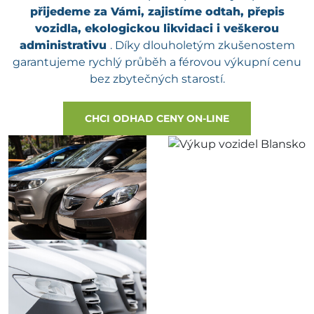
přijedeme za Vámi, zajistíme odtah, přepis
vozidla, ekologickou likvidaci i veškerou
administrativu
. Díky dlouholetým zkušenostem
garantujeme rychlý průběh a férovou výkupní cenu
bez zbytečných starostí.
CHCI ODHAD CENY ON-LINE