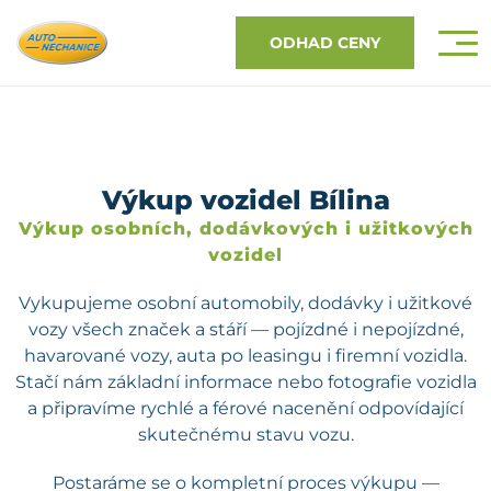
ODHAD CENY
Výkup vozidel Bílina
Výkup osobních, dodávkových i užitkových
vozidel
Vykupujeme osobní automobily, dodávky i užitkové
vozy všech značek a stáří — pojízdné i nepojízdné,
havarované vozy, auta po leasingu i firemní vozidla.
Stačí nám základní informace nebo fotografie vozidla
a připravíme rychlé a férové nacenění odpovídající
skutečnému stavu vozu.
Postaráme se o kompletní proces výkupu —