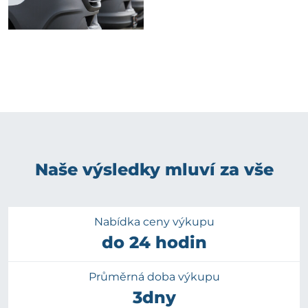
Naše výsledky mluví za vše
Nabídka ceny výkupu
do 24 hodin
Průměrná doba výkupu
3dny