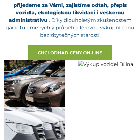
přijedeme za Vámi, zajistíme odtah, přepis
vozidla, ekologickou likvidaci i veškerou
administrativu
. Díky dlouholetým zkušenostem
garantujeme rychlý průběh a férovou výkupní cenu
bez zbytečných starostí.
CHCI ODHAD CENY ON-LINE